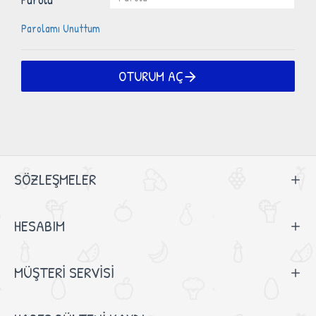
Parolamı Unuttum
OTURUM AÇ
SÖZLEŞMELER
HESABIM
MÜŞTERI SERVISI