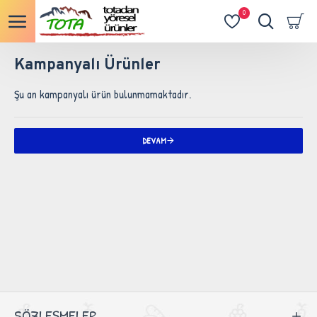
0
Kampanyalı Ürünler
Şu an kampanyalı ürün bulunmamaktadır.
DEVAM
SÖZLEŞMELER