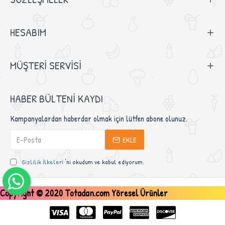
HESABIM
MÜŞTERI SERVISI
HABER BÜLTENI KAYDI
Kampanyalardan haberdar olmak için lütfen abone olunuz.
EKLE
Gizlilik İlkeleri
'ni okudum ve kabul ediyorum.
Copyright © 2020 Totadan.com Yöresel Ürünler