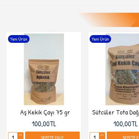
Yeni Ürün
Yeni Ürün
Aş Kekik Çayı 75 gr
100,00TL
100,00TL
SEPETE EKLE
SEPETE 